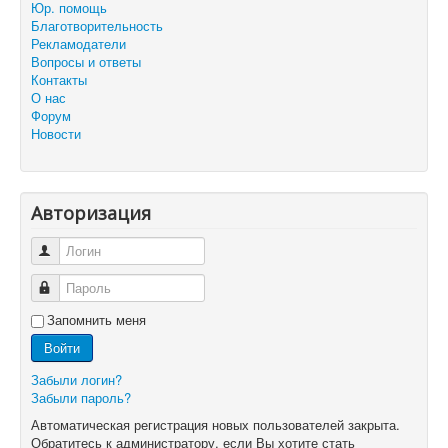
Юр. помощь
Благотворительность
Рекламодатели
Вопросы и ответы
Контакты
О нас
Форум
Новости
Авторизация
Логин
Пароль
Запомнить меня
Войти
Забыли логин?
Забыли пароль?
Автоматическая регистрация новых пользователей закрыта.
Обратитесь к администратору, если Вы хотите стать