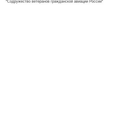
"Содружество ветеранов гражданской авиации России"