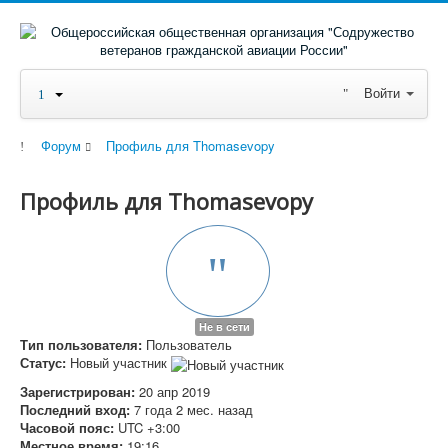
Войти
Форум
Профиль для Thomasevopy
Профиль для Thomasevopy
Не в сети
Тип пользователя:
Пользователь
Статус:
Новый участник
Зарегистрирован:
20 апр 2019
Последний вход:
7 года 2 мес. назад
Часовой пояс:
UTC +3:00
Местное время:
19:16