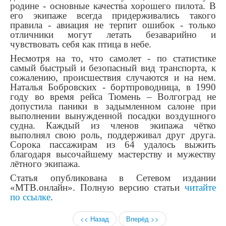
родине - основные качества хорошего пилота. В
его экипаже всегда придерживались такого
правила - авиация не терпит ошибок - только
отличники могут летать безаварийно и
чувствовать себя как птица в небе.
Несмотря на то, что самолет - по статистике
самый быстрый и безопасный вид транспорта, к
сожалению, происшествия случаются и на нем.
Наталья Бобровских - бортпроводница, в 1990
году во время рейса Тюмень – Волгоград не
допустила паники в задымленном салоне при
выполнении вынужденной посадки воздушного
судна. Каждый из членов экипажа чётко
выполнял свою роль, поддерживал друг друга.
Сорока пассажирам из 64 удалось выжить
благодаря высочайшему мастерству и мужеству
лётного экипажа.
Статья опубликована в Сетевом издании
«МТВ.онлайн». Полную версию статьи
читайте
по ссылке
.
<< Назад
Вперёд >>