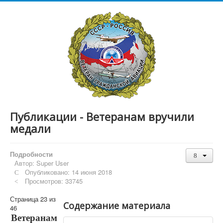
Публикации - Ветеранам вручили
медали
Подробности
Автор:
Super User
Опубликовано: 14 июня 2018
Просмотров: 33745
Страница 23 из
Содержание материала
46
Ветеранам