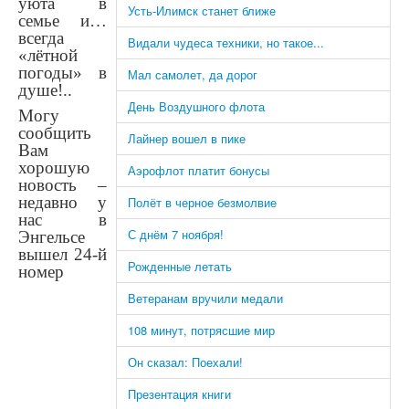
уюта в
Усть-Илимск станет ближе
семье и…
всегда
Видали чудеса техники, но такое...
«лётной
погоды» в
Мал самолет, да дорог
душе!..
День Воздушного флота
Могу
сообщить
Лайнер вошел в пике
Вам
хорошую
Аэрофлот платит бонусы
новость –
недавно у
Полёт в черное безмолвие
нас в
С днём 7 ноября!
Энгельсе
вышел 24-й
Рожденные летать
номер
Ветеранам вручили медали
108 минут, потрясшие мир
Он сказал: Поехали!
Презентация книги