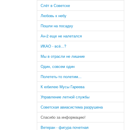
Слёт в Советске
Любовь к небу
Пошли на посадку
Ан-2 еще не налетался
ИКАО - всё...?
Мы в отрасли не лишние
Один, совсем один
Полететь-то полетим...
К юбилею Мусы Гареева
Управление летной службы
Советская авиасистема разрушена
Спасибо за информацию!
Ветеран - фигура почетная