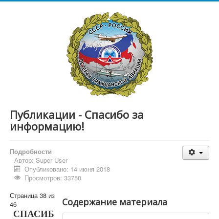
Публикации - Спасибо за
информацию!
Подробности
Автор:
Super User
Опубликовано: 14 июня 2018
Просмотров: 33750
Страница 38 из
Содержание материала
46
СПАСИБ