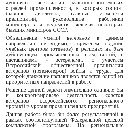
действуют ассоциации машиностроительных
отраслей промышленности, в которых состоят
бывшие директора, главные инженеры
предприятий, руководящие работники
министерств и ведомств, включая некоторых
бывших министров СССР.
Объединение усилий ветеранов в данном
направлении - т.е. видимо, со временем, создание
учебных центров (отделов) в регионах на базе
действующих промышленных предприятий, с
наставниками - ветеранами, с участием
Всероссийской общественной организации
ветеранов (пенсионеров) войны и труда, для
которой движение наставников является одной из
приоритетных направлений в работе.
Решение данной задачи значительно оживило бы
и конкретизировало деятельность советов
ветеранов всероссийского, регионального
уровней и уровня промышленных предприятий.
Данная работа была бы более результативной в
рамках соответствующей Федеральной целевой
комплексной программы. На региональные