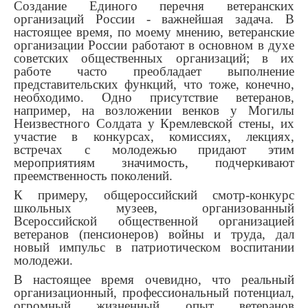
Создание Единого перечня ветеранских
организаций России - важнейшая задача. В
настоящее время, по моему мнению, ветеранские
организации России работают в основном в духе
советских общественных организаций; в их
работе часто преобладает выполнение
представительских функций, что тоже, конечно,
необходимо. Одно присутствие ветеранов,
например, на возложении венков у Могилы
Неизвестного Солдата у Кремлевской стены, их
участие в конкурсах, комиссиях, лекциях,
встречах с молодежью придают этим
мероприятиям значимость, подчеркивают
преемственность поколений.
К примеру, общероссийский смотр-конкурс
школьных музеев, организованный
Всероссийской общественной организацией
ветеранов (пенсионеров) войны и труда, дал
новый импульс в патриотическом воспитании
молодежи.
В настоящее время очевидно, что реальный
организационный, профессиональный потенциал,
огромный жизненный опыт ветеранов