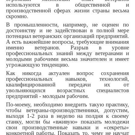
используются в общественной и
производственной сферах жизни страны весьма
скромно.
В промышленности, например, не оценен по
достоинству и не задействован в полной мере
потенциал ветеранских организаций предприятий.
А есть важнейшие вопросы, требующие внимания
именно ветеранов. Разрыв в уровне
профессиональных знаний между ветеранами и
молодыми рабочими весьма значителен и имеет
угрожающую тенденцию.
Как никогда актуален вопрос сохранения
профессиональных навыков, технологий,
квалифицированной передачи их от
увольняющихся возрастных специалистов
предприятий - молодым рабочим.
По-моему, необходимо внедрить такую практику,
чтобы ветераны-производственники, допустим,
выходя 1-2 раза в неделю на полдня к своему
станку, могли бы «вживую» показать молодежи
свои производственные навыки и «секреты»
конкретной работы. Показать то, чему не научат