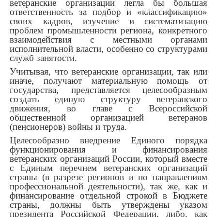
ветеранские организации легла бы большая
ответственность за подбор и «классификацию»
своих кадров, изучение и систематизацию
проблем промышленности региона, конкретного
взаимодействия с местными органами
исполнительной власти, особенно со структурами
служб занятости.
Учитывая, что ветеранские организации, так или
иначе, получают материальную помощь от
государства, представляется целесообразным
создать единую структуру ветеранского
движения, во главе с Всероссийской
общественной организацией ветеранов
(пенсионеров) войны и труда.
Целесообразно внедрение Единого порядка
функционирования и финансирования
ветеранских организаций России, который вместе
с Единым перечнем ветеранских организаций
страны (в разрезе регионов и по направлениям
профессиональной деятельности), так же, как и
финансирование отдельной строкой в Бюджете
страны, должны быть утверждены указом
президента Российской Федерации, либо, как